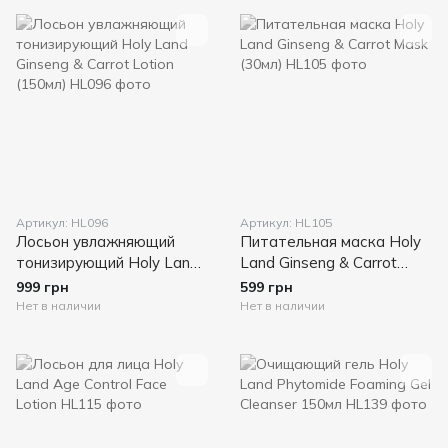
Артикул: HL096
Артикул: HL105
Лосьон увлажняющий
Питательная маска Holy
тонизирующий Holy Land
Land Ginseng & Carrot
Ginseng & Carrot Lotion
Mask (30мл)
999 грн
599 грн
(150мл)
Нет в наличии
Нет в наличии