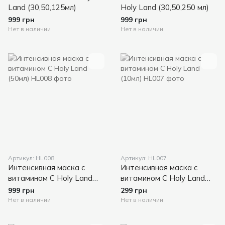
Land (30,50,125мл)
Holy Land (30,50,250 мл)
999 грн
999 грн
Нет в наличии
Нет в наличии
Артикул: HL008
Артикул: HL007
Интенсивная маска с
Интенсивная маска с
витамином С Holy Land
витамином С Holy Land
(50мл)
(10мл)
999 грн
299 грн
Нет в наличии
Нет в наличии