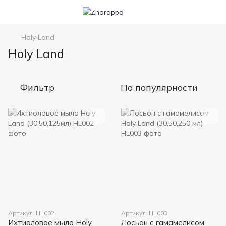
Holy Land
Holy Land
Фильтр
По популярности
Артикул: HL002
Артикул: HL003
Ихтиоловое мыло Holy
Лосьон с гамамелисом