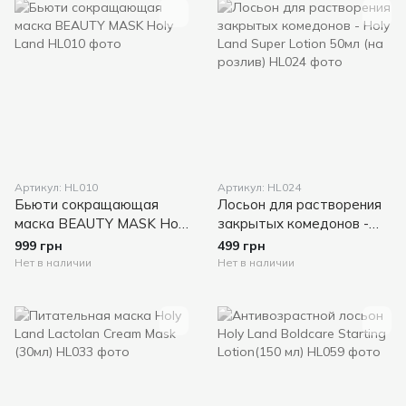
Артикул: HL010
Артикул: HL024
Бьюти сокращающая
Лосьон для растворения
маска BEAUTY MASK Holy
закрытых комедонов -
Land
Holy Land Super Lotion
999 грн
499 грн
50мл (на розлив)
Нет в наличии
Нет в наличии