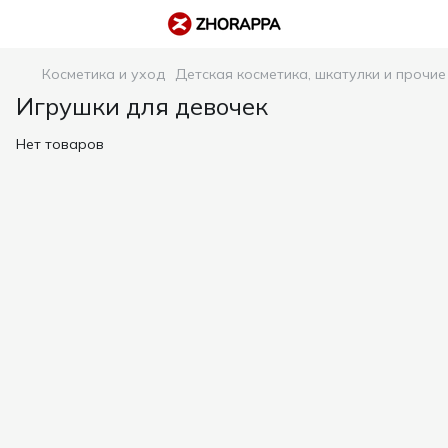
Косметика и уход
Детская косметика, шкатулки и прочие
Игрушки для девочек
Нет товаров