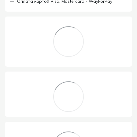
Оплата картой Visa, Mastercard - WayForPay