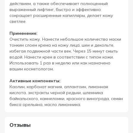
действием, а также обеспечивает полноценный
выраженный лифтинг, быстро и эффективно
сокращает расширенные капилляры, делает кожу
светлее.
Применение:
Очистить кожу. Нанести небольшое количество маски
тонким слоем крема на кожу лица, шеи и декольте,
избегая подвижной части век. Через 15 минут смыть
водой. Нанести крем в соответствии с типом кожи.
Использовать 1 раз в неделю или как назначено
вашим косметологом.
Активные компоненты:
Каолин, карбонат магния, аллантоин, лимонная
кислота. экстракты черной редьки, шлемника
байкальского, камнеломки, красного винограда, семян
бикса орельяна, масло лимонника.
Отзывы