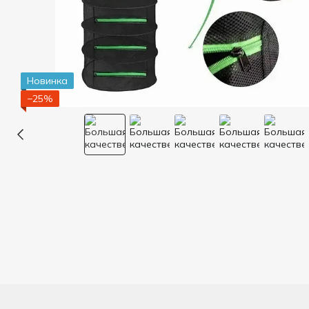
Новинка
−25%