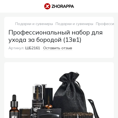
Подарки и сувениры
Подарки и сувениры
Профессион
Профессиональный набор для
ухода за бородой (13в1)
Артикул:
ШБ2161
Оставить отзыв