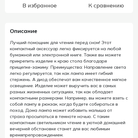
В избранное
К сравнению
Описание
Лучший помощник для чтения перед сном! Этот
компактный аксессуар легко фиксируется на любой
бумажной или электронной книге. Также вы можете
прикрепить изделие к краю стола благодаря
прищепке-зажиму. Преимущества: Направление света
легко регулируется, так как лампа имеет гибкий
стержень. А диод обеспечат вам качественное мягкое
освещение. Изделие может выручить вас в самых
разных жизненных ситуациях, так как обладает
компактными размерами. Например, вы можете взять с
собой лампу в рюкзак, когда будете собираться в
поход. Дома лампа может избавить малыша от
страха просыпаться в темноте ночью. С таким
компактным светильником чтение в уютной домашней
вечерней обстановке станет для вас любимым
времяпрепровождением.