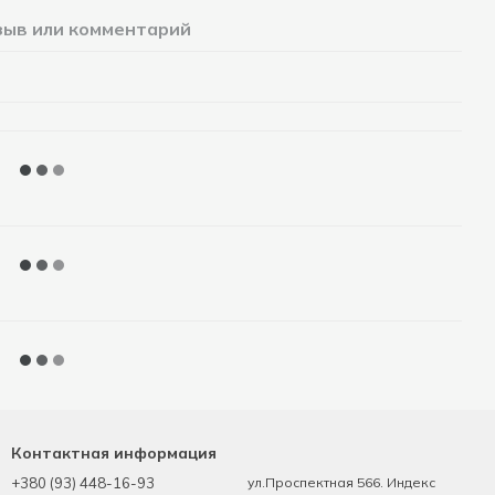
зыв или комментарий
Контактная информация
+380 (93) 448-16-93
ул.Проспектная 566. Индекс