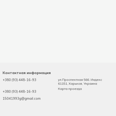
Контактная информация
+380 (93) 448-16-93
ул.Проспектная 566. Индекс
61151, Харьков, Украина
Карта проезда
+380 (93) 448-16-93
15041993g@gmail.com