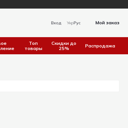
Мой заказ
Вход
Укр
Рус
вое
Топ
Скидки до
Распродажа
пление
товары
25%