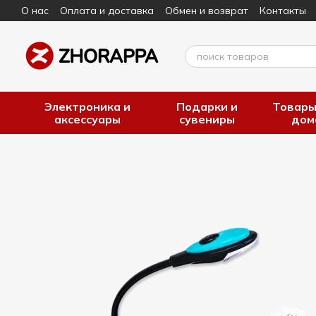
О нас
Оплата и доставка
Обмен и возврат
Контакты
Перейти к основному контенту
Электроника и
Подарки и
Товары
аксессуары
сувениры
дом