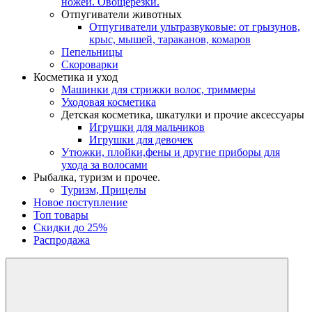
ножей. Овощерезки.
Отпугиватели животных
Отпугиватели ультразвуковые: от грызунов,
крыс, мышей, тараканов, комаров
Пепельницы
Скороварки
Косметика и уход
Машинки для стрижки волос, триммеры
Уходовая косметика
Детская косметика, шкатулки и прочие аксессуары
Игрушки для мальчиков
Игрушки для девочек
Утюжки, плойки,фены и другие приборы для
ухода за волосами
Рыбалка, туризм и прочее.
Туризм, Прицелы
Новое поступление
Топ товары
Скидки до 25%
Распродажа