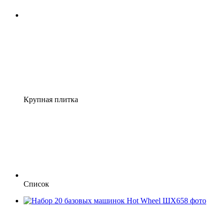
Крупная плитка
Список
Распродажа
−27%