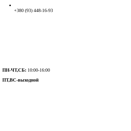
+380 (93) 448-16-93
ПН-ЧТ,СБ:
10:00-16:00
ПТ,ВС-выходной