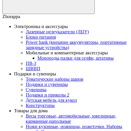
Zhorappa
Электроника и аксессуары
Лазерные целеуказатели (ЛЦУ)
Блоки питания
Power bank (внешние аккумуляторы, портативные
зарядные устройства)
Мобильные и компьютерные аксессуары
Моноподы,палки для селфи, штативы
ПВ-3
ШВВП
Подарки и сувениры
Тематические наборы шаров
Подарки и сувениры
Сувениры
Подарки и приколы 2
Детская мебель для кукол
Конструкторы
Товары для дома
Весы торговые, автомобильные, ювелирные,
карманные,напольные
Ножи кухонные, ножницы, ножеточки. Наборы