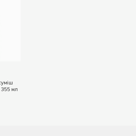
суміш
 355 мл