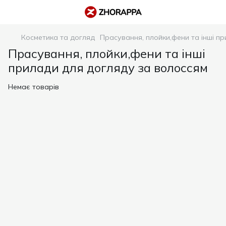
Косметика та догляд
Прасування, плойки,фени та інші п
Прасування, плойки,фени та інші
прилади для догляду за волоссям
Немає товарів