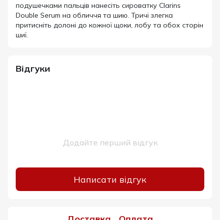
подушечками пальців нанесіть сироватку Clarins
Double Serum на обличчя та шию. Тричі злегка
притисніть долоні до кожної щоки, лобу та обох сторін
шиї.
Відгуки
Додайте перший відгук
Написати відгук
Доставка
Оплата