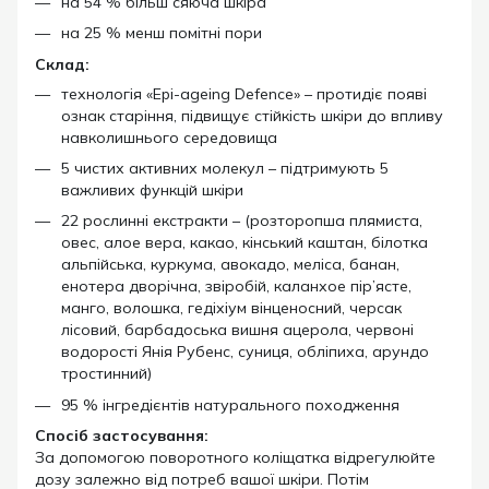
на 54 % більш сяюча шкіра
на 25 % менш помітні пори
Склад:
технологія «Epi-ageing Defence» – протидіє появі
ознак старіння, підвищує стійкість шкіри до впливу
навколишнього середовища
5 чистих активних молекул – підтримують 5
важливих функцій шкіри
22 рослинні екстракти – (розторопша плямиста,
овес, алое вера, какао, кінський каштан, білотка
альпійська, куркума, авокадо, меліса, банан,
енотера дворічна, звіробій, каланхое пір’ясте,
манго, волошка, гедіхіум вінценосний, черсак
лісовий, барбадоська вишня ацерола, червоні
водорості Янія Рубенс, суниця, обліпиха, арундо
тростинний)
95 % інгредієнтів натурального походження
Спосіб застосування:
За допомогою поворотного коліщатка відрегулюйте
дозу залежно від потреб вашої шкіри. Потім