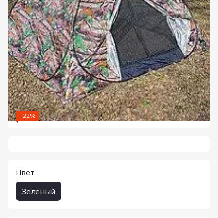
−22%
Цвет
Зелёный