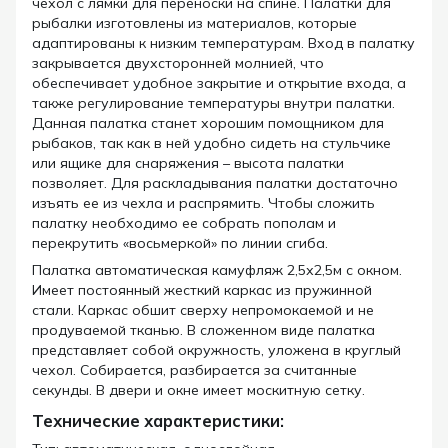
чехол с лямки для переноски на спине. Палатки для
рыбалки изготовлены из материалов, которые
адаптированы к низким температурам. Вход в палатку
закрывается двухсторонней молнией, что
обеспечивает удобное закрытие и открытие входа, а
также регулирование температуры внутри палатки.
Данная палатка станет хорошим помощником для
рыбаков, так как в ней удобно сидеть на стульчике
или ящике для снаряжения – высота палатки
позволяет. Для раскладывания палатки достаточно
изъять ее из чехла и распрямить. Чтобы сложить
палатку необходимо ее собрать пополам и
перекрутить «восьмеркой» по линии сгиба.
Палатка автоматическая камуфляж 2,5х2,5м с окном.
Имеет постоянный жесткий каркас из пружинной
стали. Каркас обшит сверху непромокаемой и не
продуваемой тканью. В сложенном виде палатка
представляет собой окружность, уложена в круглый
чехол. Собирается, разбирается за считанные
секунды. В двери и окне имеет москитную сетку.
Технические характеристики: