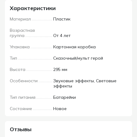
Характеристики
Материал
Пластик
Возрастная
группа
От 4 лет
Упаковка
Картонная коробка
Тип
Сказочный/мульт герой
Высота
295 мм
Особенности
Звуковые эффекты, Световые
эффекты
Тип питания
Батарейки
Состояние
Новое
Отзывы