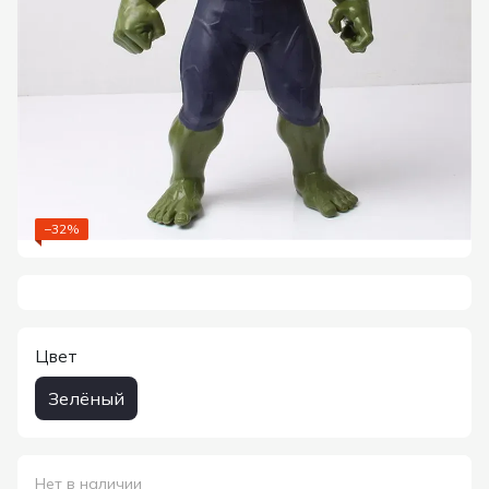
−32%
Цвет
Зелёный
Нет в наличии