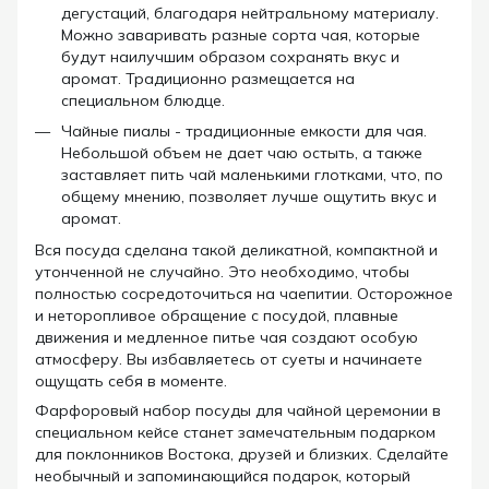
дегустаций, благодаря нейтральному материалу.
Можно заваривать разные сорта чая, которые
будут наилучшим образом сохранять вкус и
аромат. Традиционно размещается на
специальном блюдце.
Чайные пиалы - традиционные емкости для чая.
Небольшой объем не дает чаю остыть, а также
заставляет пить чай маленькими глотками, что, по
общему мнению, позволяет лучше ощутить вкус и
аромат.
Вся посуда сделана такой деликатной, компактной и
утонченной не случайно. Это необходимо, чтобы
полностью сосредоточиться на чаепитии. Осторожное
и неторопливое обращение с посудой, плавные
движения и медленное питье чая создают особую
атмосферу. Вы избавляетесь от суеты и начинаете
ощущать себя в моменте.
Фарфоровый набор посуды для чайной церемонии в
специальном кейсе станет замечательным подарком
для поклонников Востока, друзей и близких. Сделайте
необычный и запоминающийся подарок, который