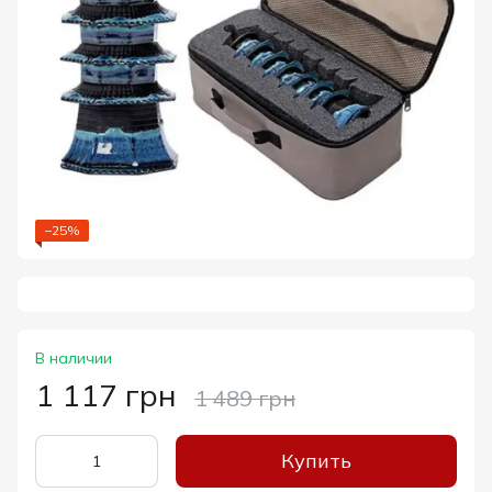
−25%
В наличии
1 117 грн
1 489 грн
Купить