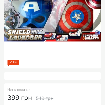
−27%
Нет в наличии
399 грн
549 грн