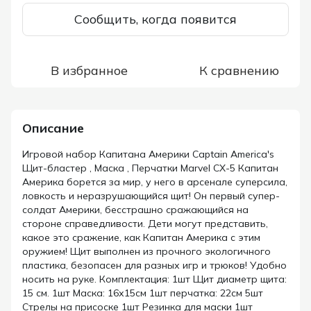
Сообщить, когда появится
В избранное
К сравнению
Описание
Игровой набор Капитана Америки Captain America's
Щит-бластер , Маска , Перчатки Marvel CX-5 Капитан
Америка борется за мир, у него в арсенале суперсила,
ловкость и неразрушающийся щит! Он первый супер-
солдат Америки, бесстрашно сражающийся на
стороне справедливости. Дети могут представить,
какое это сражение, как Капитан Америка с этим
оружием! Щит выполнен из прочного экологичного
пластика, безопасен для разных игр и трюков! Удобно
носить на руке. Комплектация: 1шт Щит диаметр щита:
15 см. 1шт Маска: 16х15см 1шт перчатка: 22см 5шт
Стрелы на присоске 1шт Резинка для маски 1шт