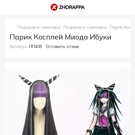
Подарки и сувениры
Подарки и сувениры
Парик Косп
Парик Косплей Миода Ибуки
Артикул:
ПП405
Оставить отзыв