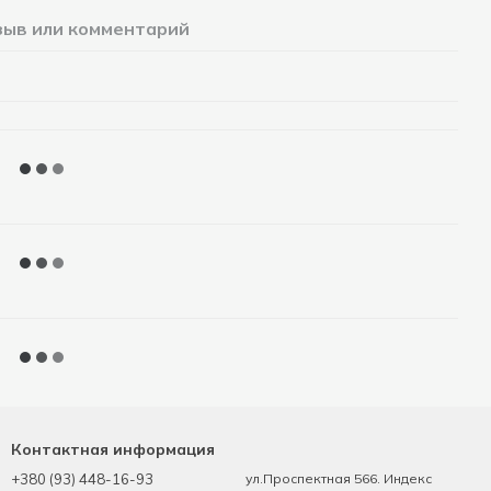
зыв или комментарий
Контактная информация
+380 (93) 448-16-93
ул.Проспектная 566. Индекс