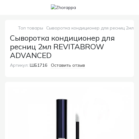
Топ товары
Сыворотка кондиционер для ресниц 2мл
Сыворотка кондиционер для
ресниц 2мл REVITABROW
ADVANCED
Артикул:
ШБ1716
Оставить отзыв