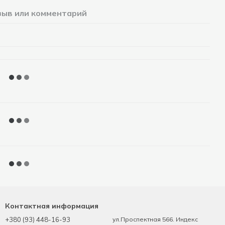
зыв или комментарий
Контактная информация
+380 (93) 448-16-93
ул.Проспектная 566. Индекс