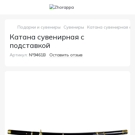
Подарки и сувениры
Сувениры
Катана сувенирная с 
Катана сувенирная с
подставкой
Артикул:
№9461B
Оставить отзыв