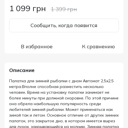
1 099 грн
1 399 грн
Сообщить, когда появится
В избранное
К сравнению
Описание
Палатка для зимней рыбалки с дном Автомат 2,5x2,5
метра.Вполне способная разместить несколько
человек. Время на установку палатки занимает не
более минуты при должной сноровке. По этой причине
она обрела наибольшую популярность среди
любителей зимней рыбалки. Может применяться как
зимой так и летом. Основное отличие от других зимних
палаток, это закрытое дно, в котором имеется вырез
для лунок, закрывающийся на молнию, Зимняя палатка