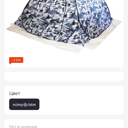
−21%
Цвет
камуфляж
Нет в наличии