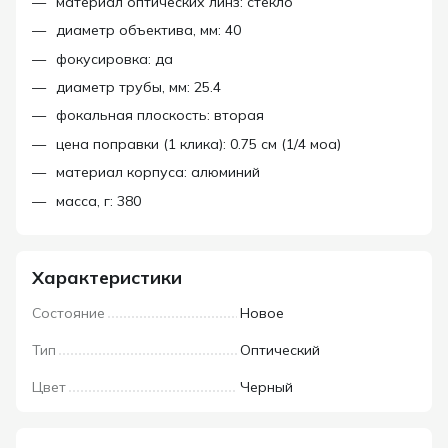
материал оптических линз: стекло
диаметр объектива, мм: 40
фокусировка: да
диаметр трубы, мм: 25.4
фокальная плоскость: вторая
цена поправки (1 клика): 0.75 см (1/4 моа)
материал корпуса: алюминий
масса, г: 380
Характеристики
Состояние
Новое
Тип
Оптический
Цвет
Черный