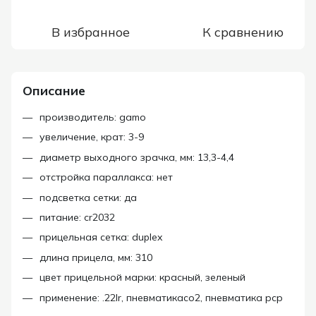
В избранное
К сравнению
Описание
производитель: gamo
увеличение, крат: 3-9
диаметр выходного зрачка, мм: 13,3-4,4
отстройка параллакса: нет
подсветка сетки: да
питание: cr2032
прицельная сетка: duplex
длина прицела, мм: 310
цвет прицельной марки: красный, зеленый
применение: .22lr, пневматикасо2, пневматика рср