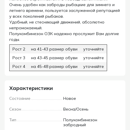
Очень удобен как заброды рыбацкие для зимнего и
летнего времени, пользуется заслуженной репутацией
у всех поколений рыбаков.
Удобный, не стесняющий движений, абсолютно
непромокаемый.
Полукомбинезон ОЗК надежно прослужит Вам долгие
годы.
Рост 2
на 41-43 размер обуви
уточняйте
Рост 3
на 43-45 размер обуви
уточняйте
Рост 4
на 45-48 размер обуви
уточняйте
Характеристики
Состояние
Новое
Сезон
Весна/Осень
Тип
Полукомбинезон
забродный