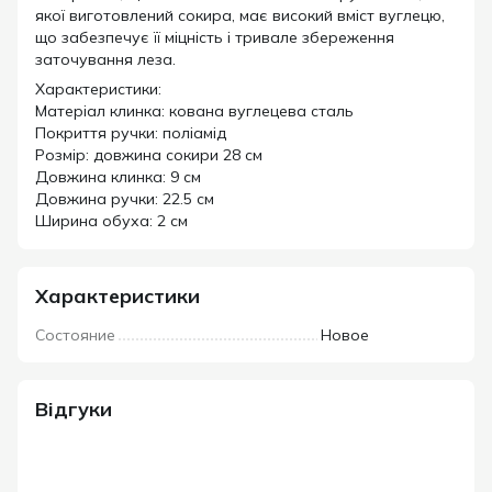
якої виготовлений сокира, має високий вміст вуглецю,
що забезпечує її міцність і тривале збереження
заточування леза.
Характеристики:
Матеріал клинка: кована вуглецева сталь
Покриття ручки: поліамід
Розмір: довжина сокири 28 см
Довжина клинка: 9 см
Довжина ручки: 22.5 см
Ширина обуха: 2 см
Характеристики
Состояние
Новое
Відгуки