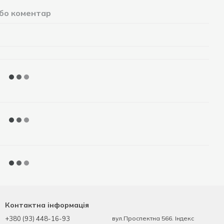
або коментар
Контактна інформація
+380 (93) 448-16-93
вул.Проспектна 566. Індекс