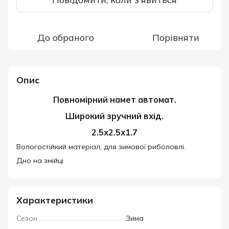
До обраного
Порівняти
Опис
Повномірний намет автомат.
Широкий зручний вхід.
2.5х2.5х1.7
Вологостійкий матеріал, для зимової риболовлі.
Дно на змійці
Характеристики
Сезон
Зима