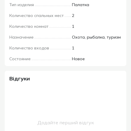
Тип изделия
Палатка
Количество спальных мест
2
Количество комнат
1
Назначение
Охота, рыбалка, туризм
Количество входов
1
Состояние
Новое
Відгуки
Додайте перший відгук