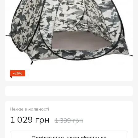
−26%
Немає в наявності
1 029 грн
1 399 грн
Повідомити, коли з'явиться