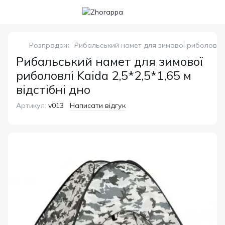
Розпродаж
Рибальський намет для зимової риболовлі Ka
Рибальський намет для зимової
риболовлі Kaida 2,5*2,5*1,65 м
відстібні дно
Артикул:
v013
Написати відгук