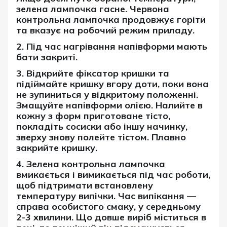
зелена лампочка гасне. Червона
контрольна лампочка продовжує горіти
та вказує на робочий режим приладу.
2. Під час нагрівання напівформи мають
бати закриті.
3. Відкрийте фіксатор кришки та
підіймайте кришку вгору доти, поки вона
не зупиниться у відкритому положенні.
Змащуйте напівформи олією. Налийте в
кожну з форм приготоване тісто,
покладіть сосиски або іншу начинку,
зверху знову полейте тістом. Плавно
закрийте кришку.
4. Зелена контрольна лампочка
вмикається і вимикається під час роботи,
щоб підтримати встановлену
температуру випічки. Час випікання —
справа особистого смаку, у середньому
2-3 хвилини. Що довше виріб міститься в