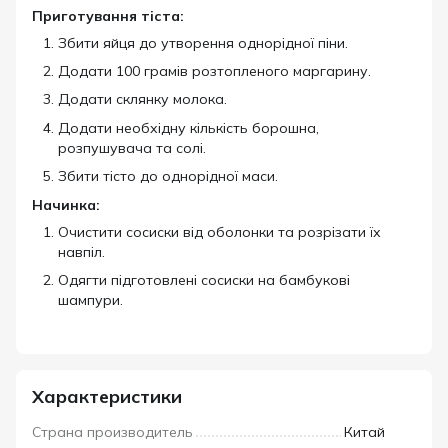
Приготування тіста:
Збити яйця до утворення однорідної піни.
Додати 100 грамів розтопленого маргарину.
Додати склянку молока.
Додати необхідну кількість борошна,
розпушувача та солі.
Збити тісто до однорідної маси.
Начинка:
Очистити сосиски від оболонки та розрізати їх
навпіл.
Одягти підготовлені сосиски на бамбукові
шампури.
Характеристики
Страна производитель
Китай