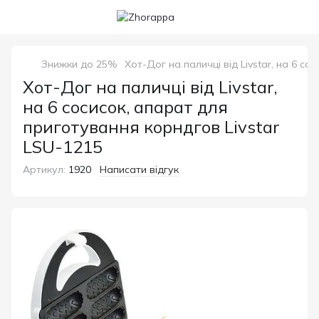
Знижки до 25%
Хот-Дог на паличці від Livstar, на 6 с
Хот-Дог на паличці від Livstar,
на 6 сосисок, апарат для
приготування корндгов Livstar
LSU-1215
Артикул:
1920
Написати відгук