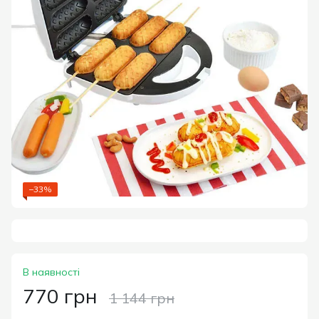
−33%
В наявності
770 грн
1 144 грн