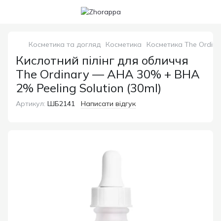
Косметика та догляд
Косметика
Косметика The Ordina
Кислотний пілінг для обличчя
The Ordinary — AHA 30% + BHA
2% Peeling Solution (30ml)
Артикул:
ШБ2141
Написати відгук