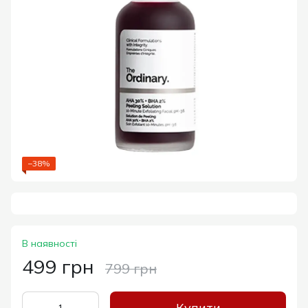
−38%
В наявності
499 грн
799 грн
Купити