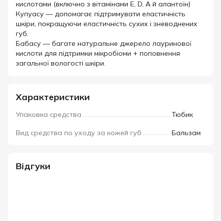
кислотами (включно з вітамінами Е, D, А й алантоїн)
Купуасу — допомагає підтримувати еластичність
шкіри, покращуючи еластичність сухих і зневоднених
губ.
Бабасу — багате натуральне джерело лауринової
кислоти для підтримки мікробіоми + поповнення
загальної вологості шкіри.
Характеристики
Упаковка средства
Тюбик
Вид средства по уходу за кожей губ
Бальзам
Відгуки