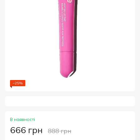
−25%
В наявності
666 грн
888 грн