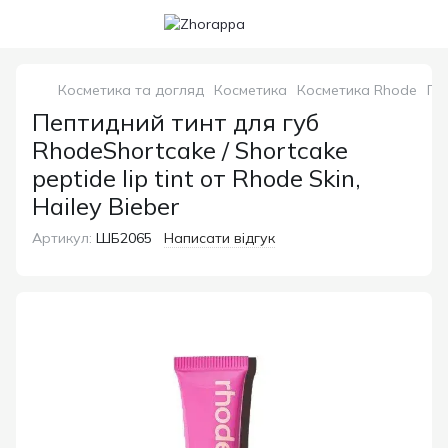
Косметика та догляд
Косметика
Косметика Rhode
Пеп
Пептидний тинт для губ
RhodeShortcake / Shortcake
peptide lip tint от Rhode Skin,
Hailey Bieber
Артикул:
ШБ2065
Написати відгук