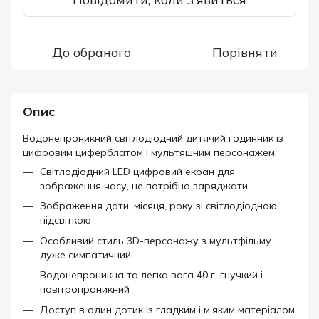
До обраного
Порівняти
Опис
Водонепроникний світлодіодний дитячий годинник із
цифровим циферблатом і мультяшним персонажем.
Світлодіодний LED цифровий екран для
зображення часу, не потрібно заряджати
Зображення дати, місяця, року зі світлодіодною
підсвіткою
Особливий стиль 3D-персонажу з мультфільму
дуже симпатичний
Водонепроникна та легка вага 40 г, гнучкий і
повітропроникний
Доступ в один дотик із гладким і м'яким матеріалом