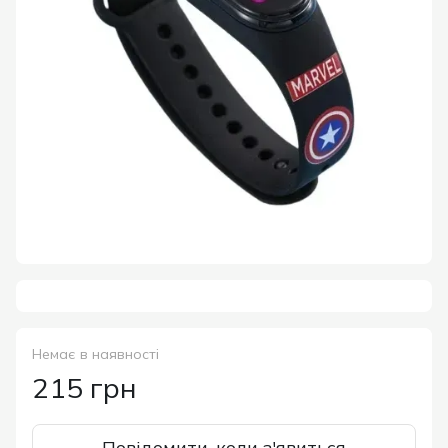
Немає в наявності
215 грн
Повідомити, коли з'явиться