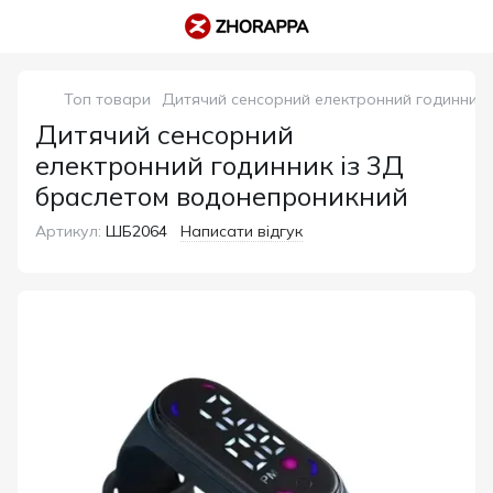
Топ товари
Дитячий сенсорний електронний годинник 
Дитячий сенсорний
електронний годинник із 3Д
браслетом водонепроникний
Артикул:
ШБ2064
Написати відгук