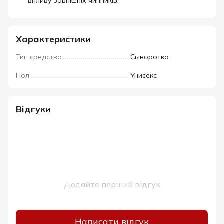
впливу зовнішніх чинників.
Характеристики
Тип средства
Сыворотка
Пол
Унисекс
Відгуки
Додайте перший відгук
Написати відгук