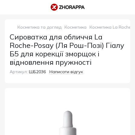
Косметика та догляд
Косметика
Косметика La Roche-
Сироватка для обличчя La
Roche-Posay (Ля Рош-Позі) Гіалу
Б5 для корекції зморщок і
відновлення пружності
Артикул:
ШБ2036
Написати відгук