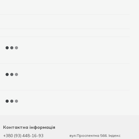
Контактна інформація
+380 (93) 448-16-93
вул.Проспектна 566. Індекс