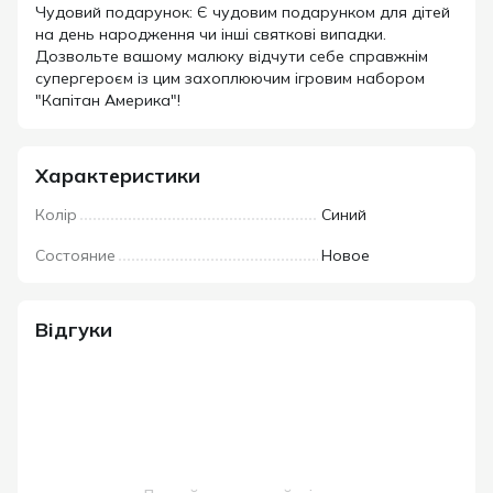
Чудовий подарунок: Є чудовим подарунком для дітей
на день народження чи інші святкові випадки.
Дозвольте вашому малюку відчути себе справжнім
супергероєм із цим захоплюючим ігровим набором
"Капітан Америка"!
Характеристики
Колір
Синий
Состояние
Новое
Відгуки