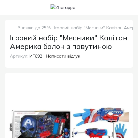
Знижки до 25%
Ігровий набір "Месники" Капітан Амер
Ігровий набір "Месники" Капітан
Америка балон з павутиною
Артикул:
ИГ692
Написати відгук