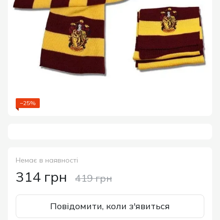
−25%
Немає в наявності
314 грн
419 грн
Повідомити, коли з'явиться