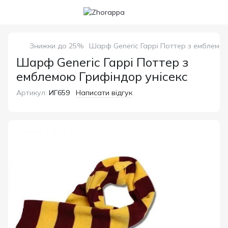
Знижки до 25%
Шарф Generic Гаррі Поттер з емблемою
Шарф Generic Гаррі Поттер з
емблемою Грифіндор унісекс
Артикул:
ИГ659
Написати відгук