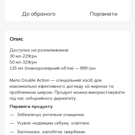
До обраного
Порівняти
Опис
Доступно на розпилювання:
30 мл-229грн
50 мл-329грн
125 мл (повнорозмірний об'єм) — 899 грн
Мило Double Action — спеціальний засіб для
максимально ефективного догляду за жирною та
проблемною шкірою. Продукт можна використовувати
під час себорейного дерматиту.
Переваги продукту
Забезпечує ретельне очищення.
Усуває надлишки себуму, освітлює.
Заспокоює, запобігає свербінню.