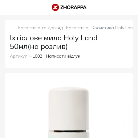
Косметика та догляд
Косметика
Косметика Holy Land
Іхтіолове мило Holy Land
50мл(на розлив)
Артикул:
HL002
Написати відгук