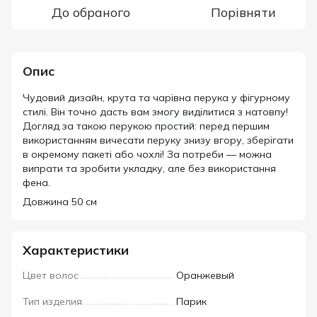
До обраного
Порівняти
Опис
Чудовий дизайн, крута та чарівна перука у фігурному
стилі. Він точно дасть вам змогу виділитися з натовпу!
Догляд за такою перукою простий: перед першим
використанням вичесати перуку знизу вгору, зберігати
в окремому пакеті або чохлі! За потреби — можна
випрати та зробити укладку, але без використання
фена.
Довжина 50 см
Характеристики
Цвет волос
Оранжевый
Тип изделия
Парик