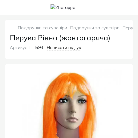
Подарунки та сувеніри
Подарунки та сувеніри
Перука
Перука Рівна (жовтогаряча)
Артикул:
ПП593
Написати відгук