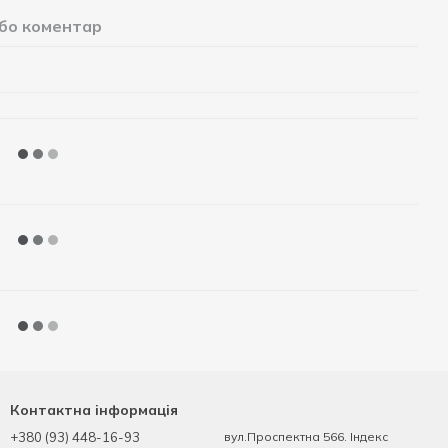
або коментар
Контактна інформація
+380 (93) 448-16-93
вул.Проспектна 566. Індекс