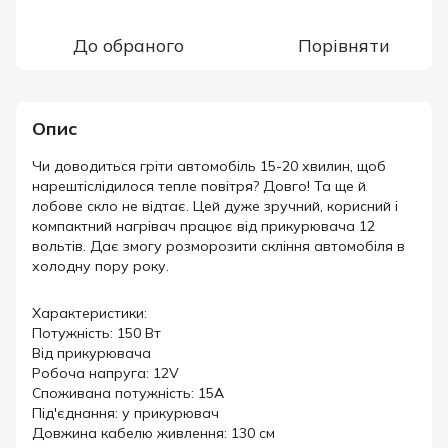
До обраного
Порівняти
Опис
Чи доводиться гріти автомобіль 15-20 хвилин, щоб
нарештіслідилося тепле повітря? Довго! Та ще й
лобове скло не відтає. Цей дуже зручний, корисний і
компактний нагрівач працює від прикурювача 12
вольтів. Дає змогу розморозити скління автомобіля в
холодну пору року.
Характеристики:
Потужність: 150 Вт
Від прикурювача
Робоча напруга: 12V
Споживана потужність: 15А
Під'єднання: у прикурювач
Довжина кабелю живлення: 130 см