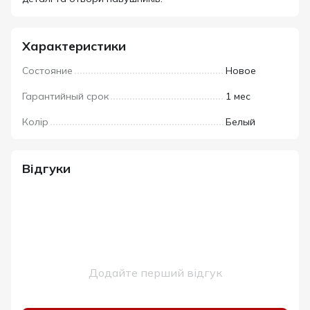
Характеристики
Состояние
Новое
Гарантийный срок
1 мес
Колір
Белый
Відгуки
Додайте перший відгук