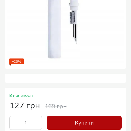
−25%
В наявності
127 грн
169 грн
Купити