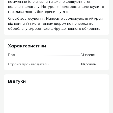
насиченню їх киснем, а також покращують стан
волокон колагену. Натуральні екстракти календули та
гвоздики мають бактерицидну дію.
Спосіб застосування: Наносьте зволожувальний крем
від компаніїяниста тонким шаром на попередньо
оброблену сироваткою шкіру до повного вбирання.
Характеристики
Пол
Унисекс
Страна производитель
Израиль
Відгуки