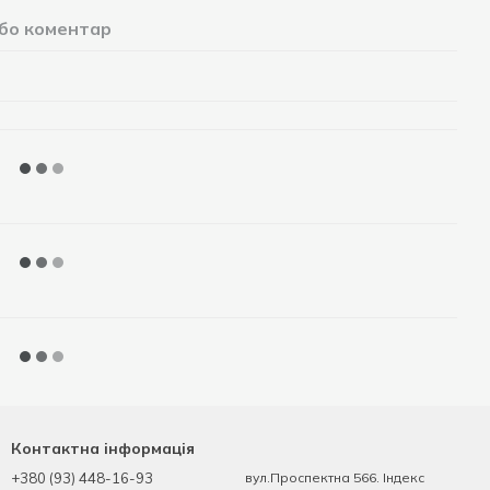
або коментар
Контактна інформація
+380 (93) 448-16-93
вул.Проспектна 566. Індекс