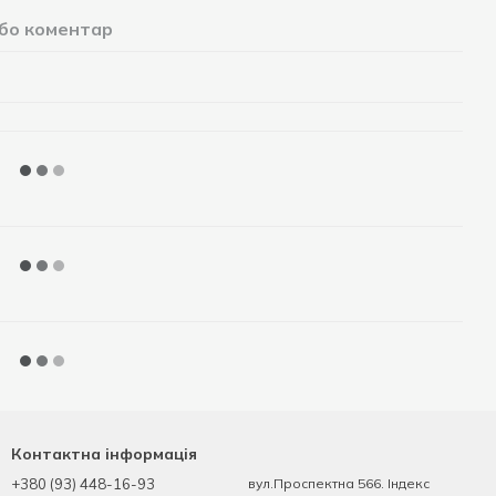
або коментар
Контактна інформація
+380 (93) 448-16-93
вул.Проспектна 566. Індекс