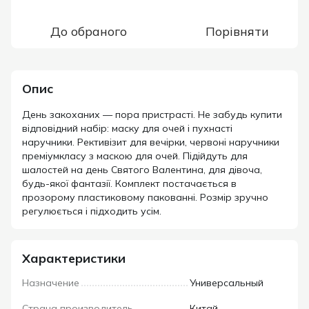
До обраного
Порівняти
Опис
День закоханих — пора пристрасті. Не забудь купити
відповідний набір: маску для очей і пухнасті
наручники. Рективізит для вечірки, червоні наручники
преміумкласу з маскою для очей. Підійдуть для
шалостей на день Святого Валентина, для дівоча,
будь-якої фантазії. Комплект постачається в
прозорому пластиковому пакованні. Розмір зручно
регулюється і підходить усім.
Характеристики
Назначение
Универсальный
Страна производитель
Китай