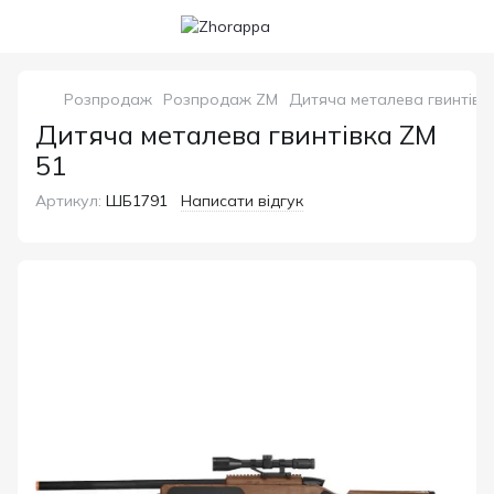
Розпродаж
Розпродаж ZM
Дитяча металева гвинтівк
Дитяча металева гвинтівка ZM
51
Артикул:
ШБ1791
Написати відгук