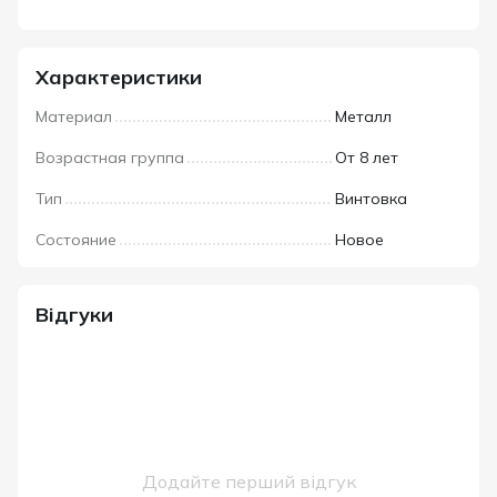
Характеристики
Материал
Металл
Возрастная группа
От 8 лет
Тип
Винтовка
Состояние
Новое
Відгуки
Додайте перший відгук