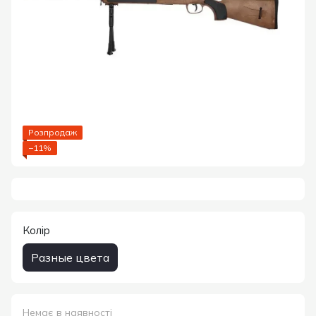
Розпродаж
−11%
Колір
Разные цвета
Немає в наявності