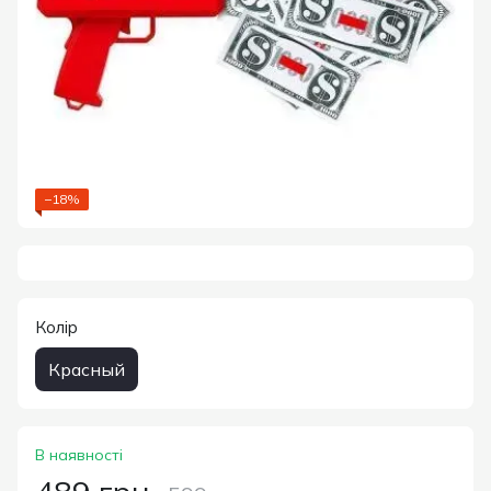
−18%
Колір
Красный
В наявності