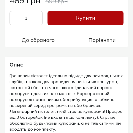
489 грн
599 грн
Купити
До обраного
Порівняти
Опис
Грошовий пістолет ідеально підійде для вечірок, нічних
клубів, а також для проведення весільних конкурсів,
фотосесій і багато чого іншого. Ідеальний варіант
подарунка для тих, хто має все. Корпоративний
подарунок працівникам абоприбульцям, особливо
поширений серед програмістів або брокерів.
Легендарний пістолет, який стріляє купюрами! Працює
від 3 батарейок (не входять до комплекту). Стріляє
абсолютно будь-якими купюрами, а не тільки тими, які
входять до комплекту.